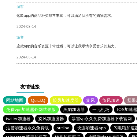
游客
这款app的商品种类非常丰富，可以满足我所有的购物需求。
2024-03-14
游客
这款app的音乐资源非常优质，可以让我尽情享受音乐的魅力。
2024-03-14
友情链接
网站地图
QuickQ
旋风加速度器
旋风
旋风加速
坚果
免费vps加速器外网苹果版
黑豹加速器
一元机场
IOS加速
twitter加速器
旋风加速度器
暴雪vp永久免费加速器下载官网
油管加速器永久免费版
outline
快连加速器app
闪电猫加速
telegeram苹果加速器
旋风加速度器
小猫咪ciash加速器
极