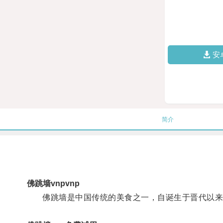
安
简介
佛跳墙vnpvnp
佛跳墙是中国传统的美食之一，自诞生于晋代以来