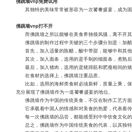
佛跳墙vnp免费试用
其独特的美味常常被形容为一次饕餮盛宴，成为国
佛跳墙vnp打不开
而佛跳墙之所以能够在美食界独领风骚，离不开其独特的VNP
佛跳墙的制作过程中关键的三个步骤分别是：加醋
首先，加入适量的陈醋，酸中带甜，能够中和其他
其次，加入面条，选用的是手制的细面条，煮熟后
最后，加入猪肉，选用的是猪蹄筋和肥瘦相间的猪
在食材的选择上，佛跳墙注重品质。
比如，选用的海鲜类食材必须新鲜，质量上乘，保持
充分展现了佛跳墙作为一道饕餮盛宴的地位。
佛跳墙作为中国的传统美食，不仅在制作工艺方面
它承载着中国人的情感和对美食的热爱，代表着传
每一次佛跳墙的品尝，都能感受到中华饮食文化的
总之，佛跳墙作为中国传统美食的代表，以其独特的