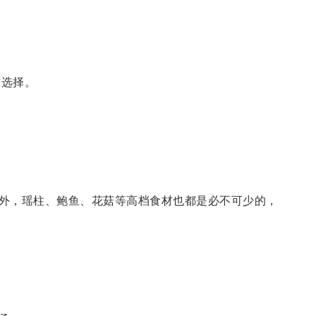
材选择。
外，瑶柱、鲍鱼、花菇等高档食材也都是必不可少的，