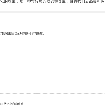
的瑰宝，是一种对传统的敬畏和尊重，值得我们去品尝和传
我可以根据自己的时间安排学习进度。
。
你在网络上自由移动。