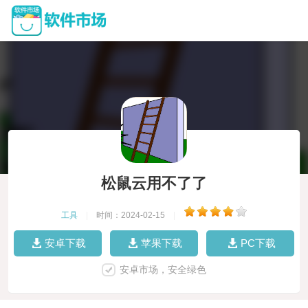
松鼠云用不了了
工具
|
时间：2024-02-15
|
安卓下载
苹果下载
PC下载
安卓市场，安全绿色