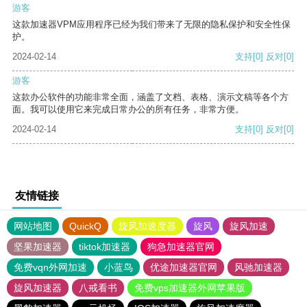
游客
这款加速器VPM应用程序已经为我们带来了无限的隐私保护和安全性保
护。
2024-02-14
支持
[0]
反对
[0]
游客
这款办公软件的功能非常全面，涵盖了文档、表格、演示文稿等各个方
面。我可以使用它来完成日常办公的所有任务，非常方便。
2024-02-14
支持
[0]
反对
[0]
友情链接
网站地图
QuickQ
旋风加速度器
旋风
旋风加速
坚果加速器
tiktok加速器
狗急加速器官网
免费vqn外网加速
小蓝鸟
优途加速器官网
风驰加速器
旋风加速器
八戒看书
免费vps加速器外网苹果版