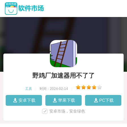
野鸡厂加速器用不了了
工具
|
时间：2024-02-14
|
安卓下载
苹果下载
PC下载
安卓市场，安全绿色