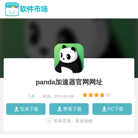
panda加速器官网网址
工具
|
时间：2024-02-06
|
安卓下载
苹果下载
PC下载
安卓市场，安全绿色