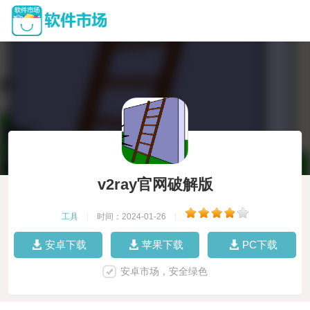
v2ray官网破解版
工具
|
时间：2024-01-26
|
安卓下载
苹果下载
PC下载
安卓市场，安全绿色