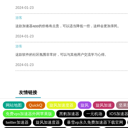
2024-01-23
游客
这款加速器app的价格有点贵，可以适当降低一些，这样会更加亲民。
2024-01-23
游客
这款软件的社区氛围非常好，可以与其他用户交流学习心得。
2024-01-23
友情链接
网站地图
QuickQ
旋风加速度器
旋风
旋风加速
坚果
免费vps加速器外网苹果版
黑豹加速器
一元机场
IOS加速
twitter加速器
旋风加速度器
暴雪vp永久免费加速器下载官网