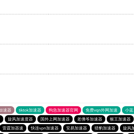
加速器
tiktok加速器
狗急加速器官网
免费vqn外网加速
小蓝
器
旋风加速度器
国外上网加速器
老佛爷加速器
猴王加速器
雷霆加器速
快连vρn加速器
安易加速器
猎豹加速器
旋风