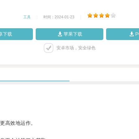
工具
|
时间：2024-01-23
|
卓下载
苹果下载
安卓市场，安全绿色
更高效地运作。