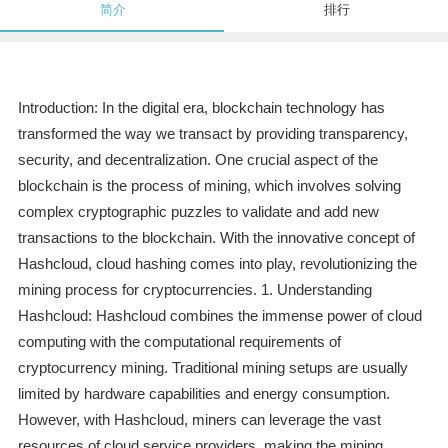
简介
排行
Introduction: In the digital era, blockchain technology has
transformed the way we transact by providing transparency,
security, and decentralization. One crucial aspect of the
blockchain is the process of mining, which involves solving
complex cryptographic puzzles to validate and add new
transactions to the blockchain. With the innovative concept of
Hashcloud, cloud hashing comes into play, revolutionizing the
mining process for cryptocurrencies. 1. Understanding
Hashcloud: Hashcloud combines the immense power of cloud
computing with the computational requirements of
cryptocurrency mining. Traditional mining setups are usually
limited by hardware capabilities and energy consumption.
However, with Hashcloud, miners can leverage the vast
resources of cloud service providers, making the mining