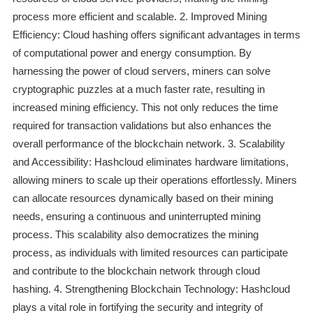
process more efficient and scalable. 2. Improved Mining
Efficiency: Cloud hashing offers significant advantages in terms
of computational power and energy consumption. By
harnessing the power of cloud servers, miners can solve
cryptographic puzzles at a much faster rate, resulting in
increased mining efficiency. This not only reduces the time
required for transaction validations but also enhances the
overall performance of the blockchain network. 3. Scalability
and Accessibility: Hashcloud eliminates hardware limitations,
allowing miners to scale up their operations effortlessly. Miners
can allocate resources dynamically based on their mining
needs, ensuring a continuous and uninterrupted mining
process. This scalability also democratizes the mining
process, as individuals with limited resources can participate
and contribute to the blockchain network through cloud
hashing. 4. Strengthening Blockchain Technology: Hashcloud
plays a vital role in fortifying the security and integrity of