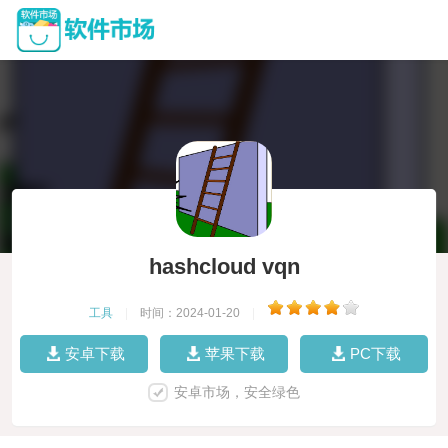
hashcloud vqn
工具
|
时间：2024-01-20
|
安卓下载
苹果下载
PC下载
安卓市场，安全绿色