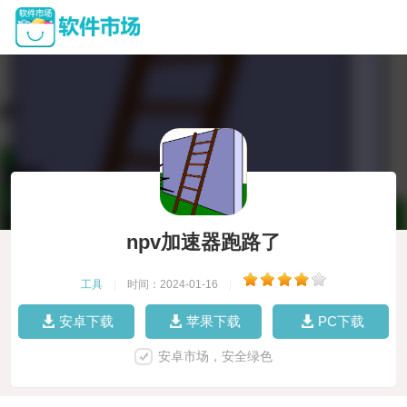
npv加速器跑路了
工具
|
时间：2024-01-16
|
安卓下载
苹果下载
PC下载
安卓市场，安全绿色