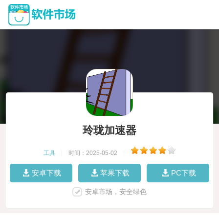
玲珑加速器
工具
|
时间：2025-05-02
|
安卓下载
苹果下载
PC下载
安卓市场，安全绿色