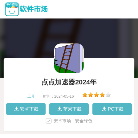
点点加速器2024年
工具
|
时间：2024-05-16
|
安卓下载
苹果下载
PC下载
安卓市场，安全绿色