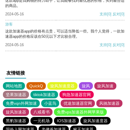
这款app是我购物的得力助手，让我能够找到最优惠的价格，买到最合适
的商品。
2024-05-16
支持
[0]
反对
[0]
游客
这款加速器app的价格有点贵，可以适当降低一些。我个人觉得，一款加
速器app的价格应该在50元以下才比较合理。
2024-05-16
支持
[0]
反对
[0]
友情链接
网站地图
QuickQ
旋风加速度器
旋风
旋风加速
坚果加速器
tiktok加速器
狗急加速器官网
免费vqn外网加速
小蓝鸟
优途加速器官网
风驰加速器
旋风加速器
八戒看书
免费vps加速器外网苹果版
黑豹加速器
一元机场
IOS加速器
旋风加速度器
国外上网加速器
老佛爷加速器
猴王加速器