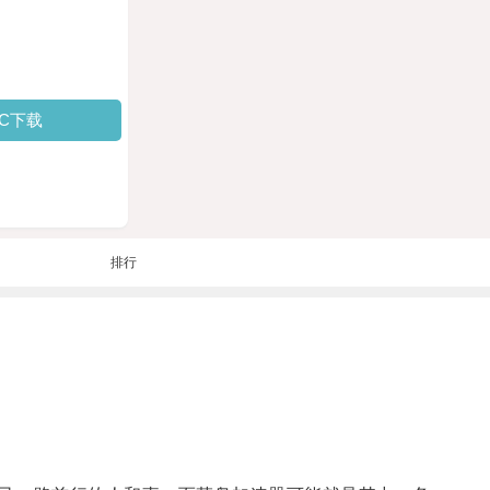
PC下载
排行