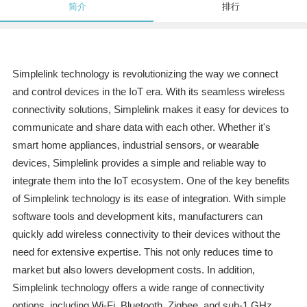
简介
排行
Simplelink technology is revolutionizing the way we connect
and control devices in the IoT era. With its seamless wireless
connectivity solutions, Simplelink makes it easy for devices to
communicate and share data with each other. Whether it's
smart home appliances, industrial sensors, or wearable
devices, Simplelink provides a simple and reliable way to
integrate them into the IoT ecosystem. One of the key benefits
of Simplelink technology is its ease of integration. With simple
software tools and development kits, manufacturers can
quickly add wireless connectivity to their devices without the
need for extensive expertise. This not only reduces time to
market but also lowers development costs. In addition,
Simplelink technology offers a wide range of connectivity
options, including Wi-Fi, Bluetooth, Zigbee, and sub-1 GHz,