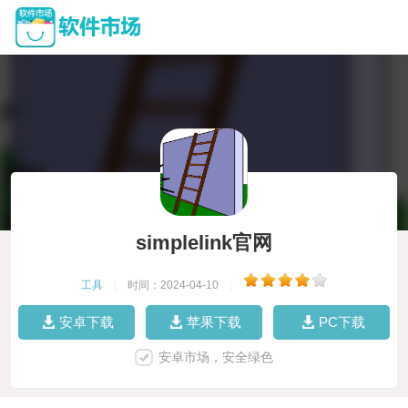
simplelink官网
工具
|
时间：2024-04-10
|
安卓下载
苹果下载
PC下载
安卓市场，安全绿色