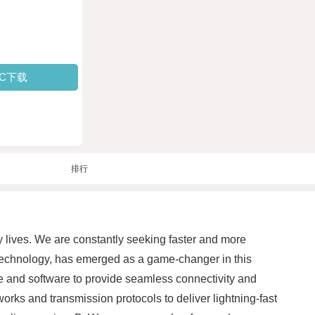
PC下载
排行
y lives. We are constantly seeking faster and more
 technology, has emerged as a game-changer in this
e and software to provide seamless connectivity and
s and transmission protocols to deliver lightning-fast