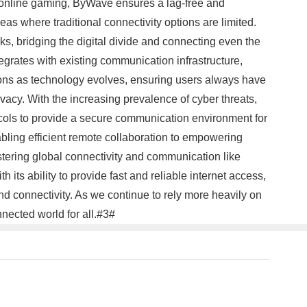
or online gaming, ByWave ensures a lag-free and
eas where traditional connectivity options are limited.
s, bridging the digital divide and connecting even the
tegrates with existing communication infrastructure,
ons as technology evolves, ensuring users always have
ivacy. With the increasing prevalence of cyber threats,
ocols to provide a secure communication environment for
bling efficient remote collaboration to empowering
stering global connectivity and communication like
ts ability to provide fast and reliable internet access,
d connectivity. As we continue to rely more heavily on
nected world for all.#3#