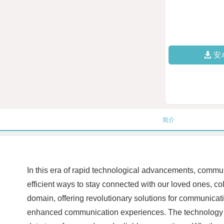
安
简介
In this era of rapid technological advancements, commun
efficient ways to stay connected with our loved ones, 
domain, offering revolutionary solutions for communica
enhanced communication experiences. The technology ta