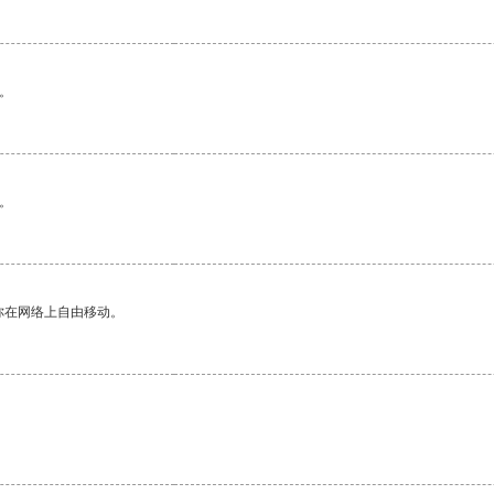
。
。
你在网络上自由移动。