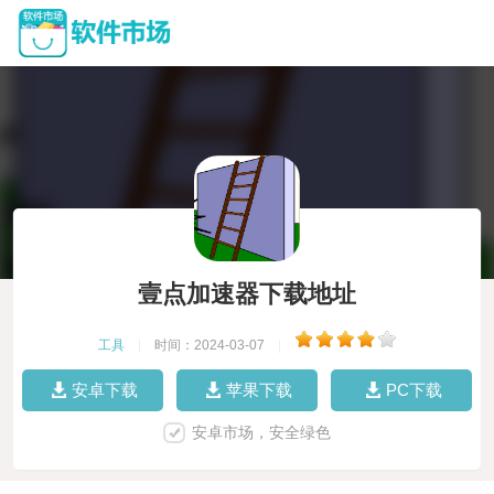
壹点加速器下载地址
工具
|
时间：2024-03-07
|
安卓下载
苹果下载
PC下载
安卓市场，安全绿色