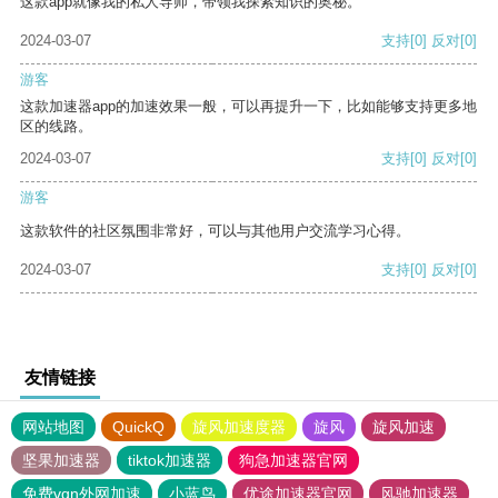
这款app就像我的私人导师，带领我探索知识的奥秘。
2024-03-07
支持
[0]
反对
[0]
游客
这款加速器app的加速效果一般，可以再提升一下，比如能够支持更多地
区的线路。
2024-03-07
支持
[0]
反对
[0]
游客
这款软件的社区氛围非常好，可以与其他用户交流学习心得。
2024-03-07
支持
[0]
反对
[0]
友情链接
网站地图
QuickQ
旋风加速度器
旋风
旋风加速
坚果加速器
tiktok加速器
狗急加速器官网
免费vqn外网加速
小蓝鸟
优途加速器官网
风驰加速器