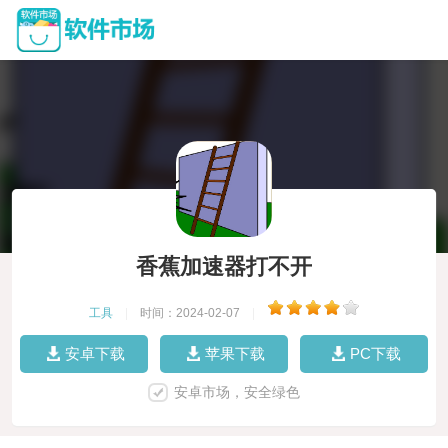
香蕉加速器打不开
工具
|
时间：2024-02-07
|
安卓下载
苹果下载
PC下载
安卓市场，安全绿色