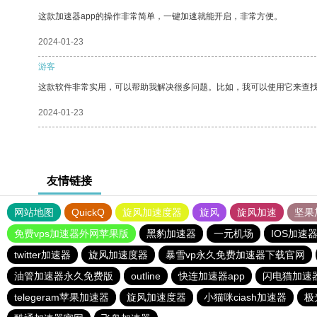
这款加速器app的操作非常简单，一键加速就能开启，非常方便。
2024-01-23
游客
这款软件非常实用，可以帮助我解决很多问题。比如，我可以使用它来查
2024-01-23
友情链接
网站地图
QuickQ
旋风加速度器
旋风
旋风加速
坚果
免费vps加速器外网苹果版
黑豹加速器
一元机场
IOS加速
twitter加速器
旋风加速度器
暴雪vp永久免费加速器下载官网
油管加速器永久免费版
outline
快连加速器app
闪电猫加速
telegeram苹果加速器
旋风加速度器
小猫咪ciash加速器
极