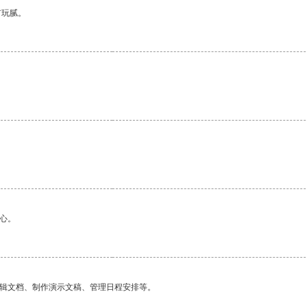
有玩腻。
心。
编辑文档、制作演示文稿、管理日程安排等。