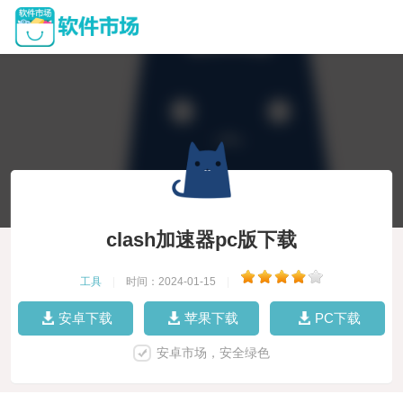
clash加速器pc版下载
工具
|
时间：2024-01-15
|
安卓下载
苹果下载
PC下载
安卓市场，安全绿色